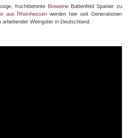
ssige, fruchtbetonte
Bioweine
Battenfeld Spanier zu
ner aus Rheinhessen
werden hier seit Generationen
arbeitender Weingüter in Deutschland.