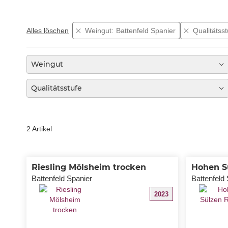
Alles löschen
Weingut
Battenfeld Spanier
Qualitätsst
Weingut
Qualitätsstufe
2
Artikel
Riesling Mölsheim trocken
Hohen Sü
Battenfeld Spanier
Battenfeld
2023