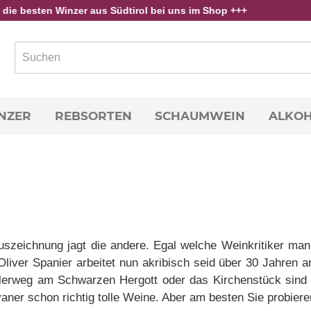
en Winzer aus Südtirol bei uns im Shop +++
NZER
REBSORTEN
SCHAUMWEIN
ALKOH
szeichnung jagt die andere. Egal welche Weinkritiker man f
iver Spanier arbeitet nun akribisch seid über 30 Jahren an 
lerweg am Schwarzen Hergott oder das Kirchenstück sind i
aner schon richtig tolle Weine. Aber am besten Sie probiere