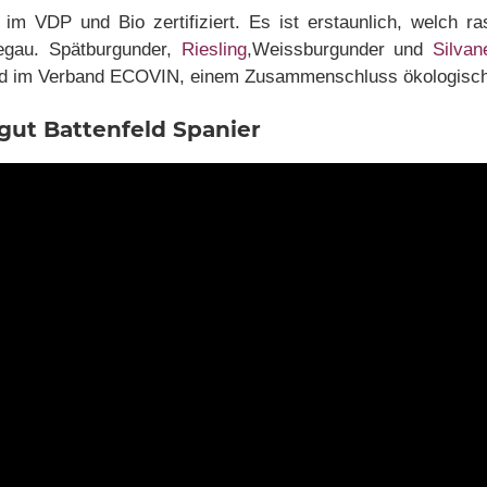
im VDP und Bio zertifiziert. Es ist erstaunlich, welch ra
egau. Spätburgunder,
Riesling
,Weissburgunder und
Silva
lied im Verband ECOVIN, einem Zusammenschluss ökologisch 
gut Battenfeld Spanier