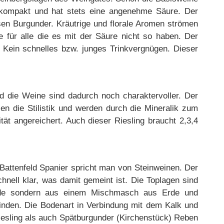
d kompakt und hat stets eine angenehme Säure. Der
sen Burgunder. Kräutrige und florale Aromen strömen
e für alle die es mit der Säure nicht so haben. Der
. Kein schnelles bzw. junges Trinkvergnügen. Dieser
und die Weine sind dadurch noch charaktervoller. Der
 die Stilistik und werden durch die Mineralik zum
ät angereichert. Auch dieser Riesling braucht 2,3,4
Battenfeld Spanier spricht man von Steinweinen. Der
hnell klar, was damit gemeint ist. Die Toplagen sind
 Erde sondern aus einem Mischmasch aus Erde und
finden. Die Bodenart in Verbindung mit dem Kalk und
iesling als auch Spätburgunder (Kirchenstück) Reben