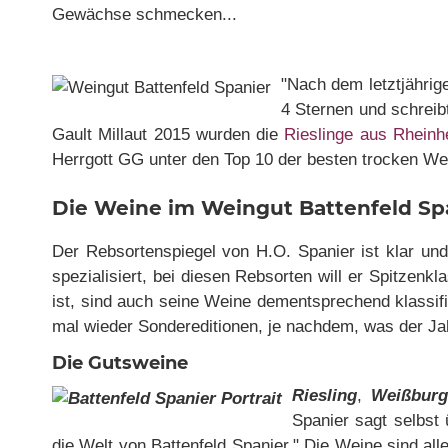
Gewächse schmecken...
"Nach dem letztjährige
4 Sternen und schreib
Gault Millaut 2015 wurden die
Rieslinge aus Rhein
Herrgott GG unter den Top 10 der besten trocken Wei
Die Weine im Weingut Battenfeld Sp
Der Rebsortenspiegel von H.O. Spanier ist klar und
spezialisiert, bei diesen Rebsorten will er Spitzen
ist, sind auch seine Weine dementsprechend klassifi
mal wieder Sondereditionen, je nachdem, was der Jah
Die Gutsweine
Riesling
,
Weißburg
Spanier sagt selbst 
die Welt von Battenfeld Spanier." Die Weine sind 