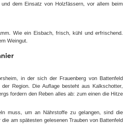
g und dem Einsatz von Holzfässern, vor allem beim
mm. Wie ein Eisbach, frisch, kühl und erfrischend.
dem Weingut.
nier
rsheim, in der sich der Frauenberg von Battenfeld
n der Region. Die Auflage besteht aus Kalkschotter,
rgs fordern den Reben alles ab: zum einen die Hitze
ln muss, um an Nährstoffe zu gelangen, sind die
 die am spätesten gelesenen Trauben von Battenfeld