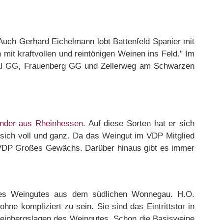
" Auch Gerhard Eichelmann lobt Battenfeld Spanier mit
mit kraftvollen und reintönigen Weinen ins Feld." Im
hal GG, Frauenberg GG und Zellerweg am Schwarzen
nder aus Rheinhessen
. Auf diese Sorten hat er sich
r sich voll und ganz. Da das Weingut im VDP Mitglied
VDP Großes Gewächs. Darüber hinaus gibt es immer
des Weingutes aus dem südlichen Wonnegau. H.O.
ne kompliziert zu sein. Sie sind das Eintrittstor in
Weinbergslagen des Weingutes. Schon die Basisweine