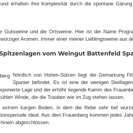
und erhalten ihre Komplexität durch die spontane Gärun
ie Gutsweine und die Ortsweine. Hier ist der Name Progra
 würziger Aromen. Immer einer meiner Lieblingsweine aus 
 Spitzenlagen vom Weingut Battenfeld Spa
Nördlich von Hohen-Sülzen liegt die Gemarkung Flö
Spanier befindet. Es ist eine der wenigen Steillage
 exponierte Lage und der erhöht liegende Kamm des Frauenbe
kühlen Winde, die die Trauben wie im Zug stehen lassen.
 extrem kargen Boden, in dem die Rebe sehr tief wurze
tionsperiode ideal. Aus dem Frauenberg kommen jedes Jahr
r hinein abgeschlossen.