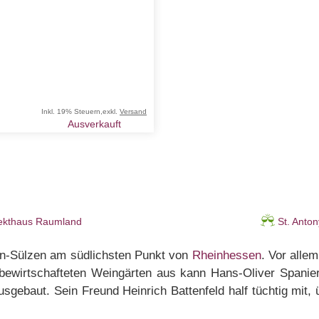
Inkl. 19% Steuern
,
exkl.
Versand
Ausverkauft
ekthaus Raumland
St. Anton
hen-Sülzen am südlichsten Punkt von
Rheinhessen
. Vor alle
bewirtschafteten Weingärten aus kann Hans-Oliver Spanier 
ebaut. Sein Freund Heinrich Battenfeld half tüchtig mit, 