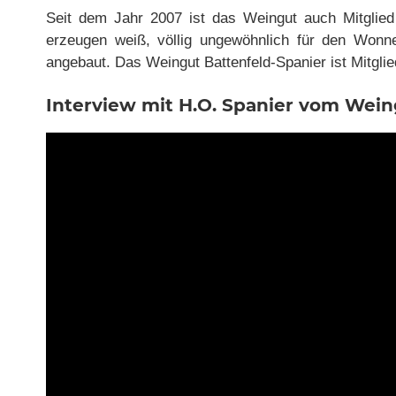
Seit dem Jahr 2007 ist das Weingut auch Mitglied 
erzeugen weiß, völlig ungewöhnlich für den Wonn
angebaut. Das Weingut Battenfeld-Spanier ist Mitg
Interview mit H.O. Spanier vom Wein