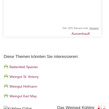
Inkl. 19% Steuern
,
exkl.
Versand
Ausverkauft
Diese Themen könnten Sie interessieren:
Battenfeld Spanier
Weingut St. Antony
Weingut Hofmann
Weingut Karl May
Das Weingut Kühling