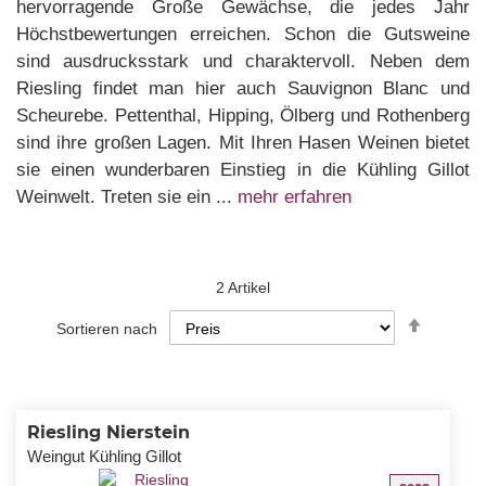
hervorragende Große Gewächse, die jedes Jahr
Höchstbewertungen erreichen. Schon die Gutsweine
sind ausdrucksstark und charaktervoll. Neben dem
Riesling findet man hier auch Sauvignon Blanc und
Scheurebe. Pettenthal, Hipping, Ölberg und Rothenberg
sind ihre großen Lagen. Mit Ihren Hasen Weinen bietet
sie einen wunderbaren Einstieg in die Kühling Gillot
Weinwelt. Treten sie ein ...
mehr erfahren
2
Artikel
In
Sortieren nach
absteig
Reihenf
Riesling Nierstein
Weingut Kühling Gillot