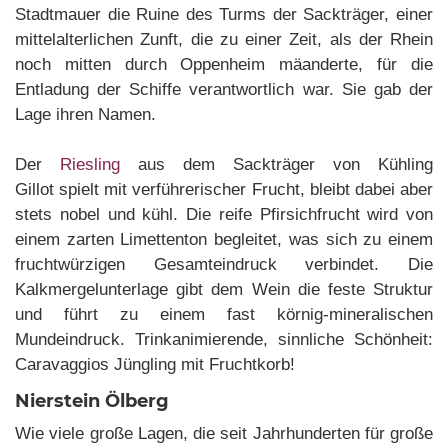
Stadtmauer die Ruine des Turms der Sackträger, einer
mittelalterlichen Zunft, die zu einer Zeit, als der Rhein
noch mitten durch Oppenheim mäanderte, für die
Entladung der Schiffe verantwortlich war. Sie gab der
Lage ihren Namen.
Der
Riesling
aus dem Sackträger von Kühling
Gillot spielt mit verführerischer Frucht, bleibt dabei aber
stets nobel und kühl. Die reife Pfirsichfrucht wird von
einem zarten Limettenton begleitet, was sich zu einem
fruchtwürzigen Gesamteindruck verbindet. Die
Kalkmergelunterlage gibt dem Wein die feste Struktur
und führt zu einem fast körnig-mineralischen
Mundeindruck. Trinkanimierende, sinnliche Schönheit:
Caravaggios Jüngling mit Fruchtkorb!
Nierstein Ölberg
Wie viele große Lagen, die seit Jahrhunderten für große