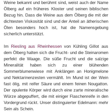
Weine bekannt und berühmt sind, weist auch der Name
Ölberg auf ein früheres Kloster und seinen biblischen
Bezug hin. Dass die Weine aus dem Ölberg die mit der
dichtesten Viskosität sind und der Anteil an ätherischen
Ölen besonders hoch ist, hat die Namensgebung
sicherlich unterstützt.
Im
Riesling aus Rheinhessen
von Kühling Gillot aus
dem Ölberg halten sich die Frucht- und die Steinaromen
perfekt die Waage. Die süße Frucht und die salzige
Mineralität haben sich zu einer blühenden
Sommerblumenwiese mit Anklängen an Honigmelone
und Nektarinenzesten vermählt. Im Mund ist der Wein
fast ölig, mit reifer Säure und einem feinen Nougatton.
Der opulente Körper wird durch eine zarte mineralische
Würze abgepuffert, die mit einiger Flaschenreife in den
Vordergrund rückt. Unser distinguierter Edelmann: mehr
Sein als Schein.