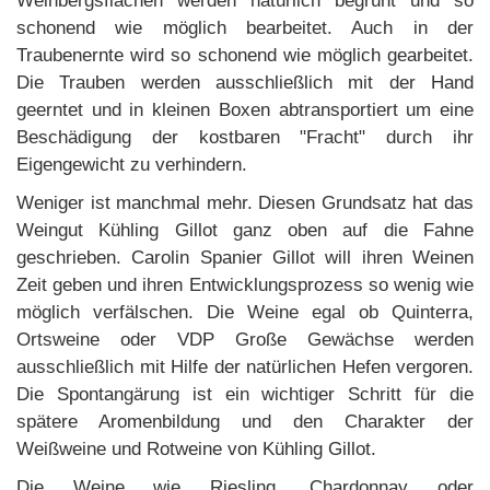
Weinbergsflächen werden natürlich begrünt und so
schonend wie möglich bearbeitet. Auch in der
Traubenernte wird so schonend wie möglich gearbeitet.
Die Trauben werden ausschließlich mit der Hand
geerntet und in kleinen Boxen abtransportiert um eine
Beschädigung der kostbaren "Fracht" durch ihr
Eigengewicht zu verhindern.
Weniger ist manchmal mehr. Diesen Grundsatz hat das
Weingut Kühling Gillot ganz oben auf die Fahne
geschrieben. Carolin Spanier Gillot will ihren Weinen
Zeit geben und ihren Entwicklungsprozess so wenig wie
möglich verfälschen. Die Weine egal ob Quinterra,
Ortsweine oder VDP Große Gewächse werden
ausschließlich mit Hilfe der natürlichen Hefen vergoren.
Die Spontangärung ist ein wichtiger Schritt für die
spätere Aromenbildung und den Charakter der
Weißweine und Rotweine von Kühling Gillot.
Die Weine wie Riesling, Chardonnay oder