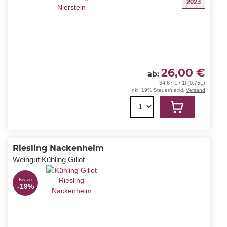
2023
26,00 €
ab
34,67 € / 1l (0.75L)
Inkl. 19% Steuern
,
exkl.
Versand
1
Riesling Nackenheim
Weingut Kühling Gillot
Bis zu
-19%