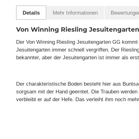
Details
Mehr Informationen
Bewertunge
Von Winning Riesling Jesuitengar
Der Von Winning Riesling Jesuitengarten GG kommt au
Jesuitengarten immer schnell vergriffen. Der Riesli
bekannter, aber der Jesuitengarten ist immer als ers
Der charakteristische Boden besteht hier aus Buntsa
sorgsam mit der Hand geerntet. Die Trauben werden s
verbleibt er auf der Hefe. Das verleiht ihm noch meh