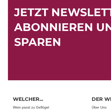
JETZT NEWSLET
ABONNIEREN U
SPAREN
WELCHER...
DER W
Wein passt zu Geflügel
Über Uns