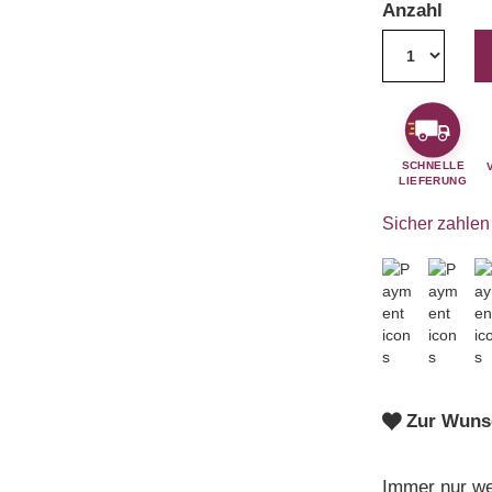
Anzahl
1
SCHNELLE
LIEFERUNG
Sicher zahlen 
Zur Wunsc
Immer nur we