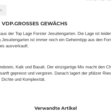
n
ten VDP.GROSSES GEWÄCHS
s der Top Lage Forster Jesuitengarten. Die Lage ist leider
ng Jesuitengarten ist immer noch ein Geheimtipp aus den Fo
tes ausverkauft.
ndstein, Kalk und Basalt. Der einzigartige Mix macht den C
anft gepresst und vergoren. Danach lagert der pfälzer Riesl
r Dichte und Komplexität.
Verwandte Artikel