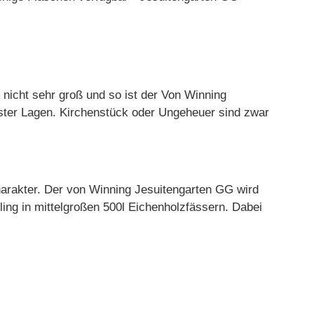
 nicht sehr groß und so ist der Von Winning
rster Lagen. Kirchenstück oder Ungeheuer sind zwar
harakter. Der von Winning Jesuitengarten GG wird
ing in mittelgroßen 500l Eichenholzfässern. Dabei