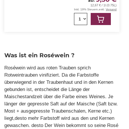
ab
12,67 € / 1l (0.75L)
Inkl. 19% Steuern
,
exkl.
Versand
1
Was ist ein Roséwein ?
Roséwein wird aus roten Trauben sprich
Rotweintrauben vinifiziert. Da die Farbstoffe
überwiegend in der Traubenhaut und in den Kernen
gebunden ist, entscheidet die Länge der
Maischestandzeit über die Farbe eines Weines. Je
länger der gepresste Saft auf der Maische (Saft bzw.
Most + ausgepresste Traubenschalen, Kerne etc.)
liegt,desto mehr Farbstoff wird aus den und Kernen
gewaschen. desto Der Wein bekommt so seine Rosé