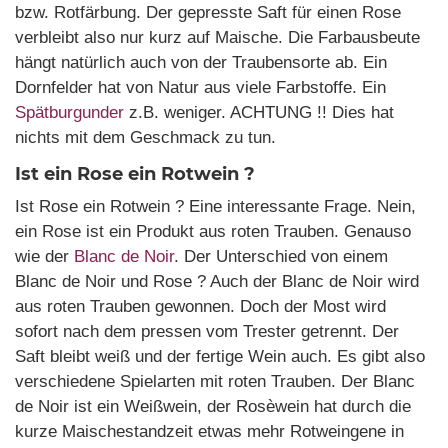
bzw. Rotfärbung. Der gepresste Saft für einen Rose
verbleibt also nur kurz auf Maische. Die Farbausbeute
hängt natürlich auch von der Traubensorte ab. Ein
Dornfelder hat von Natur aus viele Farbstoffe. Ein
Spätburgunder
z.B. weniger. ACHTUNG !! Dies hat
nichts mit dem Geschmack zu tun.
Ist ein Rose ein Rotwein ?
Ist Rose ein Rotwein ? Eine interessante Frage. Nein,
ein Rose ist ein Produkt aus roten Trauben. Genauso
wie der
Blanc de Noir
. Der Unterschied von einem
Blanc de Noir und Rose ? Auch der Blanc de Noir wird
aus roten Trauben gewonnen. Doch der Most wird
sofort nach dem pressen vom Trester getrennt. Der
Saft bleibt weiß und der fertige Wein auch. Es gibt also
verschiedene Spielarten mit roten Trauben. Der Blanc
de Noir ist ein Weißwein, der Rosèwein hat durch die
kurze Maischestandzeit etwas mehr Rotweingene in