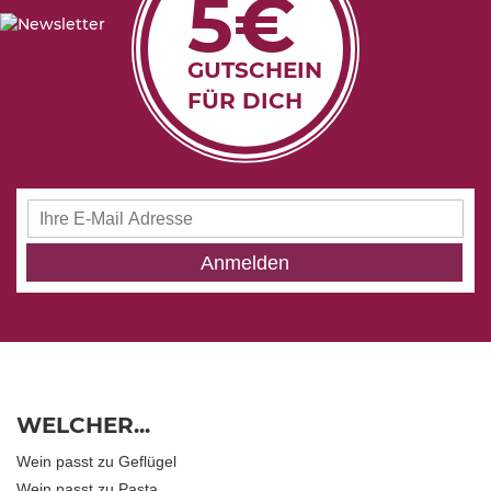
5€
GUTSCHEIN
FÜR DICH
Anmeldung
zum
Newsletter:
Anmelden
WELCHER...
Wein passt zu Geflügel
Wein passt zu Pasta