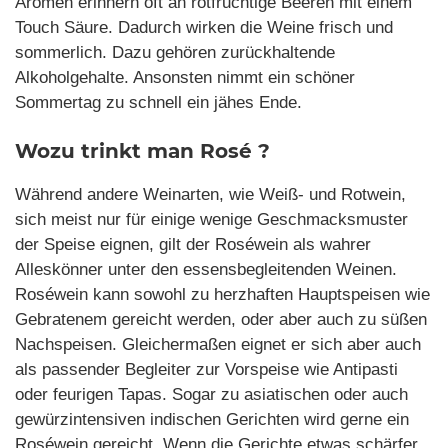
Aromen erinnern oft an rotfruchtige Beeren mit einem
Touch Säure. Dadurch wirken die Weine frisch und
sommerlich. Dazu gehören zurückhaltende
Alkoholgehalte. Ansonsten nimmt ein schöner
Sommertag zu schnell ein jähes Ende.
Wozu trinkt man Rosé ?
Während andere Weinarten, wie Weiß- und Rotwein,
sich meist nur für einige wenige Geschmacksmuster
der Speise eignen, gilt der Roséwein als wahrer
Alleskönner unter den essensbegleitenden Weinen.
Roséwein kann sowohl zu herzhaften Hauptspeisen wie
Gebratenem gereicht werden, oder aber auch zu süßen
Nachspeisen. Gleichermaßen eignet er sich aber auch
als passender Begleiter zur Vorspeise wie Antipasti
oder feurigen Tapas. Sogar zu asiatischen oder auch
gewürzintensiven indischen Gerichten wird gerne ein
Roséwein gereicht. Wenn die Gerichte etwas schärfer