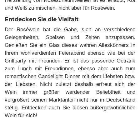
Herstellung von Roseschaumweinen ist es erlaubt, Rot
und Weiß zu mischen, nicht aber für Roséwein.
Entdecken Sie die Vielfalt
Der Roséwein hat die Gabe, sich an verschiedene
Gelegenheiten, Speisen und Zeiten anzupassen.
Genießen Sie ein Glas dieses wahren Alleskönners in
Ihrem wohlverdienten Feierabend ebenso wie bei der
Grillparty mit Freunden. Er ist das passende Getränk
zum Lunch mit Freundinnen, ebenso aber auch zum
romantischen Candelight Dinner mit dem Liebsten bzw.
der Liebsten. Nicht zuletzt deshalb erfreut sich der
Wein immer größer werdender Beliebtheit und
vergrößert seinen Marktanteil nicht nur in Deutschland
stetig. Entdecken auch Sie diesen außergewöhnlichen
Wein für sich!