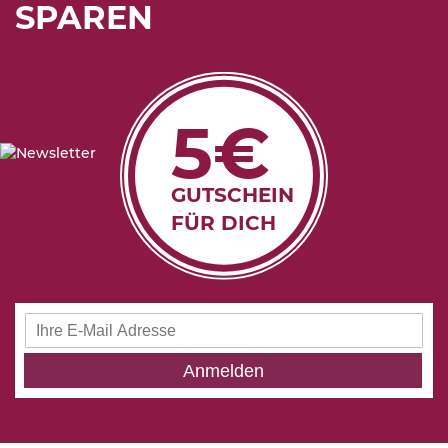
SPAREN
5€
GUTSCHEIN
FÜR DICH
Anmeldung
zum
Newsletter:
Anmelden