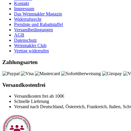
Kontakt
Impressum
Das Weinmakler Magazin
Widerrufsrecht
Preisliste und Rabattstaffel
Versandbedingungen
AGB
Datenschutz
Weinmakler Club
Vertrag widerrufen
Zahlungsarten
Versandkostenfrei
Versandkosten frei ab 100€
Schnelle Lieferung
Versand nach Deutschland, Österreich, Frankreich, Italien, S