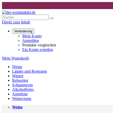
Direkt zum Inhalt
Veränderung
Mein Konto
Anmelden
Produkte vergleichen
Ein Konto erstellen
Mein Warenkorb
Weine
Länder und Regionen
Winzer
Rebsorten
Schaumwein
Alkoholfreies
Angebote
Weinwissen
Weine