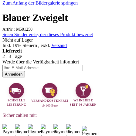
Zum Anfang der Bildergalerie springen
Blauer Zweigelt
ArtNr.: M501250
Seien Sie der erste, der dieses Produkt bewertet
Nicht auf Lager
Inkl. 19% Steuern
,
exkl.
Versand
Lieferzeit
2 - 3 Tage
Werde über die Verfügbarkeit informiert
Anmelden
30
€
SCHNELLE
WEINLIEBE
VERSANDKOSTENFREI
LIEFERUNG
SEIT 30 JAHREN
ab 100 Euro
Sicher zahlen mit: