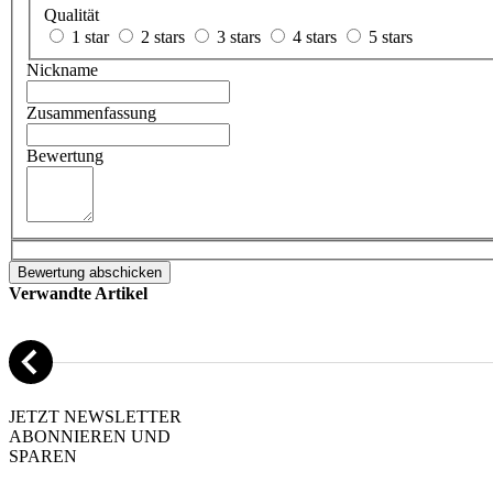
Qualität
1 star
2 stars
3 stars
4 stars
5 stars
Nickname
Zusammenfassung
Bewertung
Bewertung abschicken
Verwandte Artikel
JETZT NEWSLETTER
ABONNIEREN UND
SPAREN