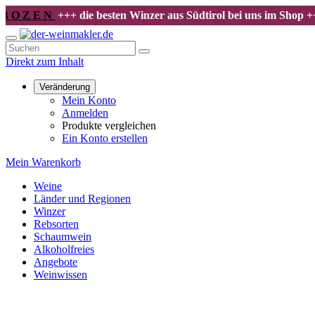
B O Z E N
+++ die besten Winzer aus Südtirol bei uns im Shop ++
Direkt zum Inhalt
Veränderung
Mein Konto
Anmelden
Produkte vergleichen
Ein Konto erstellen
Mein Warenkorb
Weine
Länder und Regionen
Winzer
Rebsorten
Schaumwein
Alkoholfreies
Angebote
Weinwissen