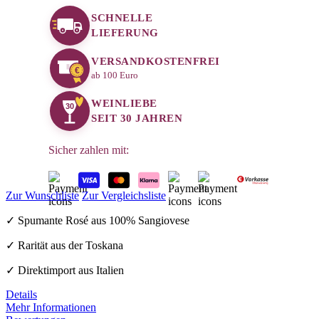
SCHNELLE
LIEFERUNG
VERSANDKOSTENFREI
€
ab 100 Euro
WEINLIEBE
30
SEIT 30 JAHREN
Sicher zahlen mit:
Zur Wunschliste
Zur Vergleichsliste
✓ Spumante Rosé aus 100% Sangiovese
✓ Rarität aus der Toskana
✓ Direktimport aus Italien
Details
Mehr Informationen