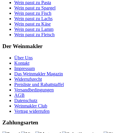
Wein passt zu Pasta
Wein passt zu Spargel
Wein passt zu Fisch
Wein passt zu Lachs
Wein passt zu Käse
Wein passt zu Lamm
Wein passt zu Fleisch
Der Weinmakler
Über Uns
Kontakt
Impressum
Das Weinmakler Magazin
Widerrufsrecht
Preisliste und Rabattstaffel
Versandbedingungen
AGB
Datenschutz
Weinmakler Club
Vertrag widerrufen
Zahlungsarten