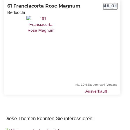
´61 Franciacorta Rose Magnum
Berlucchi
Inkl. 19% Steuern
,
exkl.
Versand
Ausverkauft
Diese Themen könnten Sie interessieren: