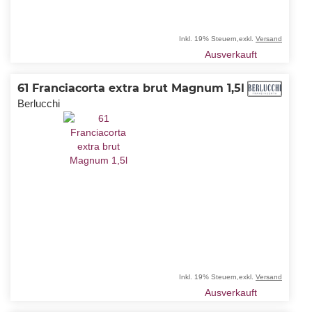
Inkl. 19% Steuern
,
exkl.
Versand
Ausverkauft
61 Franciacorta extra brut Magnum 1,5l
Berlucchi
Inkl. 19% Steuern
,
exkl.
Versand
Ausverkauft