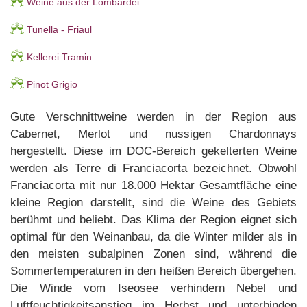
Weine aus der Lombardei
Tunella - Friaul
Kellerei Tramin
Pinot Grigio
Gute Verschnittweine werden in der Region aus
Cabernet, Merlot und nussigen Chardonnays
hergestellt. Diese im DOC-Bereich gekelterten Weine
werden als Terre di Franciacorta bezeichnet. Obwohl
Franciacorta mit nur 18.000 Hektar Gesamtfläche eine
kleine Region darstellt, sind die Weine des Gebiets
berühmt und beliebt. Das Klima der Region eignet sich
optimal für den Weinanbau, da die Winter milder als in
den meisten subalpinen Zonen sind, während die
Sommertemperaturen in den heißen Bereich übergehen.
Die Winde vom Iseosee verhindern Nebel und
Luftfeuchtigkeitsanstieg im Herbst und unterbinden