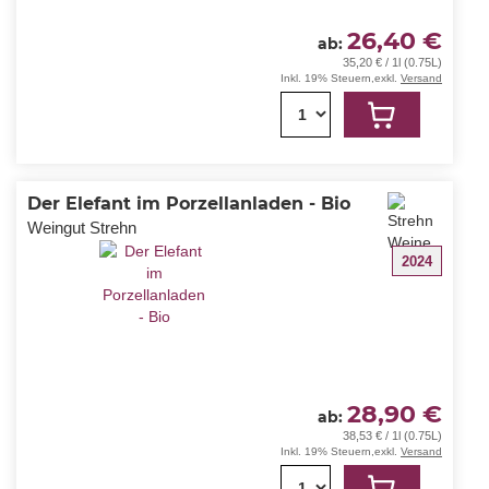
26,40 €
ab
35,20 € / 1l (0.75L)
Inkl. 19% Steuern
,
exkl.
Versand
1
Der Elefant im Porzellanladen - Bio
Weingut Strehn
2024
28,90 €
ab
38,53 € / 1l (0.75L)
Inkl. 19% Steuern
,
exkl.
Versand
1