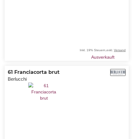
Inkl. 19% Steuern
,
exkl.
Versand
Ausverkauft
61 Franciacorta brut
Berlucchi