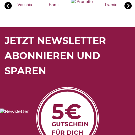
JETZT NEWSLETTER
ABONNIEREN UND
SPAREN
5€
GUTSCHEIN
FÜR DICH