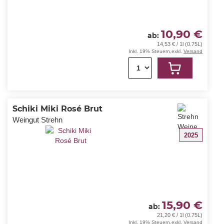
10,90 €
ab
14,53 € / 1l (0.75L)
Inkl. 19% Steuern
,
exkl.
Versand
1
Schiki Miki Rosé Brut
Weingut Strehn
2025
15,90 €
ab
21,20 € / 1l (0.75L)
Inkl. 19% Steuern
,
exkl.
Versand