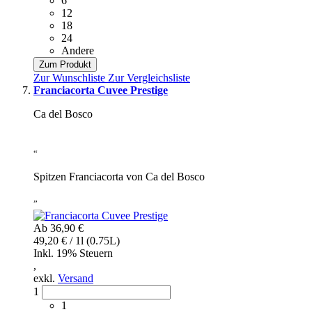
6
12
18
24
Andere
Zum Produkt
Zur Wunschliste
Zur Vergleichsliste
Franciacorta Cuvee Prestige
Ca del Bosco
“
Spitzen Franciacorta von Ca del Bosco
”
Ab
36,90 €
49,20 € / 1l (0.75L)
Inkl. 19% Steuern
,
exkl.
Versand
1
1