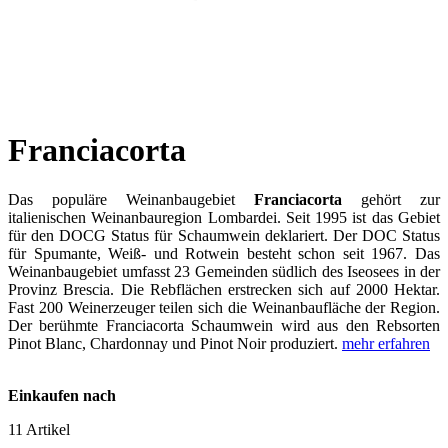
Franciacorta
Das populäre Weinanbaugebiet
Franciacorta
gehört zur
italienischen Weinanbauregion Lombardei. Seit 1995 ist das Gebiet
für den DOCG Status für Schaumwein deklariert. Der DOC Status
für Spumante, Weiß- und Rotwein besteht schon seit 1967. Das
Weinanbaugebiet umfasst 23 Gemeinden südlich des Iseosees in der
Provinz Brescia. Die Rebflächen erstrecken sich auf 2000 Hektar.
Fast 200 Weinerzeuger teilen sich die Weinanbaufläche der Region.
Der berühmte Franciacorta Schaumwein wird aus den Rebsorten
Pinot Blanc, Chardonnay und Pinot Noir produziert.
mehr erfahren
Einkaufen nach
11
Artikel