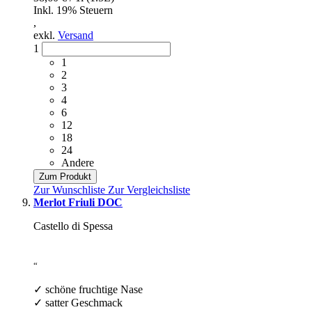
Inkl. 19% Steuern
,
exkl.
Versand
1
1
2
3
4
6
12
18
24
Andere
Zum Produkt
Zur Wunschliste
Zur Vergleichsliste
Merlot Friuli DOC
Castello di Spessa
“
✓ schöne fruchtige Nase
✓ satter Geschmack