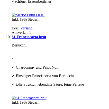
✓schöner Essensbegleiter
”
Inkl. 19% Steuern
,
exkl.
Versand
Ausverkauft
61 Franciacorta brut
Berlucchi
“
✓ Chardonnay und Pinot Noir
✓ Einsteiger Franciacorta von Berlucchi
✓ tolle Struktur, lebendige Säure, feine Perlage
”
Inkl. 19% Steuern
,