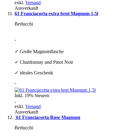
exkl.
Versand
Ausverkauft
61 Franciacorta extra brut Magnum 1,5l
Berlucchi
“
✓ Große Magnumflasche
✓ Chardonnay und Pinot Noir
✓ ideales Geschenk
”
Inkl. 19% Steuern
,
exkl.
Versand
Ausverkauft
´61 Franciacorta Rose Magnum
Berlucchi