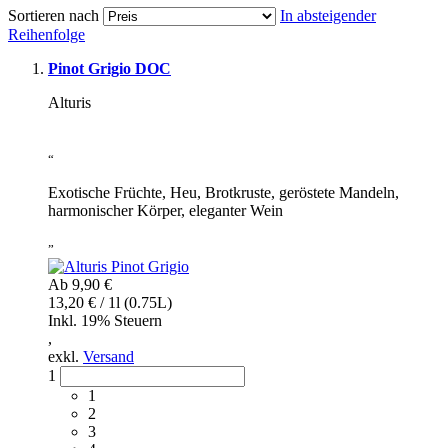
Sortieren nach
In absteigender
Reihenfolge
Pinot Grigio DOC
Alturis
“
Exotische Früchte, Heu, Brotkruste, geröstete Mandeln,
harmonischer Körper, eleganter Wein
”
Ab
9,90 €
13,20 € / 1l (0.75L)
Inkl. 19% Steuern
,
exkl.
Versand
1
1
2
3