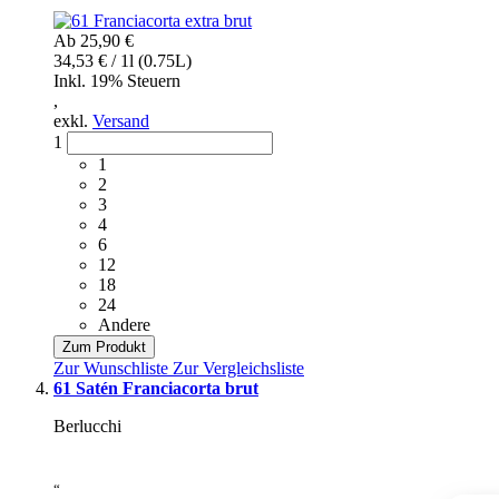
”
Ab
25,90 €
34,53 € / 1l (0.75L)
Inkl. 19% Steuern
,
exkl.
Versand
1
1
2
3
4
6
12
18
24
Andere
Zum Produkt
Zur Wunschliste
Zur Vergleichsliste
61 Satén Franciacorta brut
Berlucchi
“