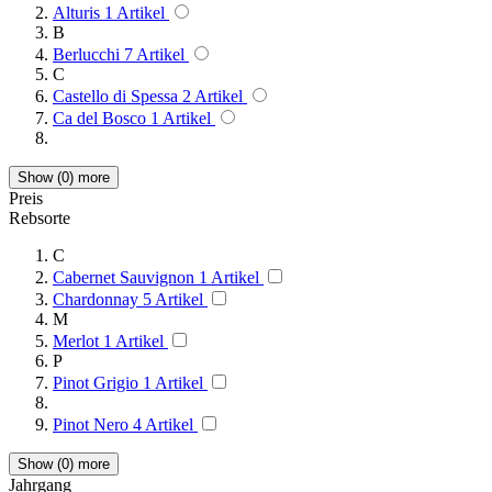
Alturis
1
Artikel
B
Berlucchi
7
Artikel
C
Castello di Spessa
2
Artikel
Ca del Bosco
1
Artikel
Show (
0
) more
Preis
Rebsorte
C
Cabernet Sauvignon
1
Artikel
Chardonnay
5
Artikel
M
Merlot
1
Artikel
P
Pinot Grigio
1
Artikel
Pinot Nero
4
Artikel
Show (
0
) more
Jahrgang