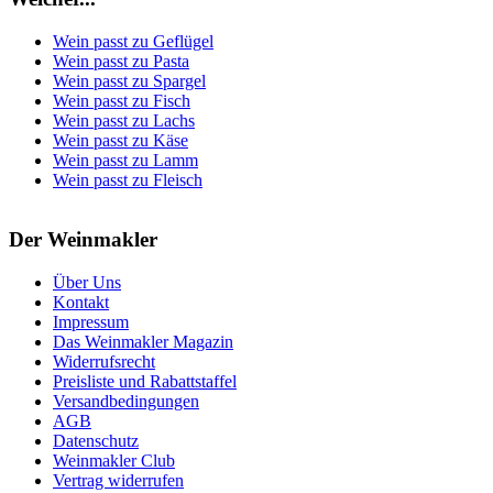
Wein passt zu Geflügel
Wein passt zu Pasta
Wein passt zu Spargel
Wein passt zu Fisch
Wein passt zu Lachs
Wein passt zu Käse
Wein passt zu Lamm
Wein passt zu Fleisch
Der Weinmakler
Über Uns
Kontakt
Impressum
Das Weinmakler Magazin
Widerrufsrecht
Preisliste und Rabattstaffel
Versandbedingungen
AGB
Datenschutz
Weinmakler Club
Vertrag widerrufen