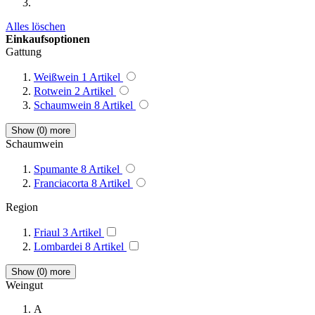
Alles löschen
Einkaufsoptionen
Gattung
Weißwein
1
Artikel
Rotwein
2
Artikel
Schaumwein
8
Artikel
Show (
0
) more
Schaumwein
Spumante
8
Artikel
Franciacorta
8
Artikel
Region
Friaul
3
Artikel
Lombardei
8
Artikel
Show (
0
) more
Weingut
A