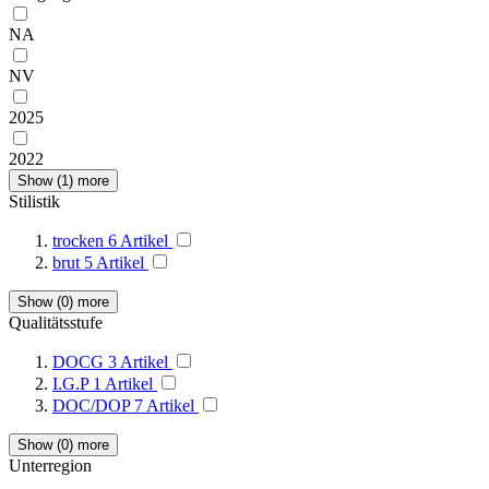
NA
NV
2025
2022
Show (
1
) more
Stilistik
trocken
6
Artikel
brut
5
Artikel
Show (
0
) more
Qualitätsstufe
DOCG
3
Artikel
I.G.P
1
Artikel
DOC/DOP
7
Artikel
Show (
0
) more
Unterregion