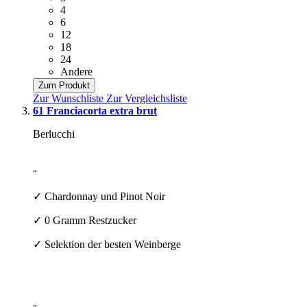
4
6
12
18
24
Andere
Zum Produkt
Zur Wunschliste
Zur Vergleichsliste
61 Franciacorta extra brut
Berlucchi
“
✓ Chardonnay und Pinot Noir
✓ 0 Gramm Restzucker
✓ Selektion der besten Weinberge