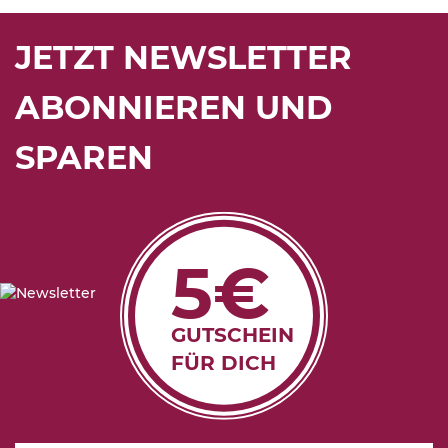
JETZT NEWSLETTER
ABONNIEREN UND
SPAREN
5€
GUTSCHEIN
FÜR DICH