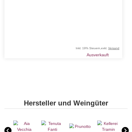
Inkl. 19% Steuern
,
exkl.
Versand
Ausverkauft
Hersteller und Weingüter