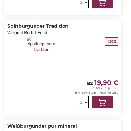
1
Spätburgunder Tradition
Weingut Rudolf Fürst
2023
19,90 €
ab
26,53 € / 1l (0.75L)
Inkl. 19% Steuern
,
exkl.
Versand
1
Weißburgunder pur mineral