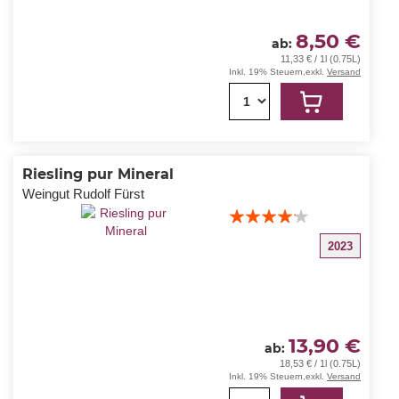
8,50 €
ab
11,33 € / 1l (0.75L)
Inkl. 19% Steuern
,
exkl.
Versand
1
Riesling pur Mineral
Weingut Rudolf Fürst
Bewertung:
80%
2023
13,90 €
ab
18,53 € / 1l (0.75L)
Inkl. 19% Steuern
,
exkl.
Versand