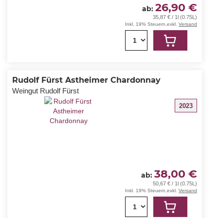
26,90 €
ab
35,87 € / 1l (0.75L)
Inkl. 19% Steuern
,
exkl.
Versand
1
Rudolf Fürst Astheimer Chardonnay
Weingut Rudolf Fürst
2023
38,00 €
ab
50,67 € / 1l (0.75L)
Inkl. 19% Steuern
,
exkl.
Versand
1