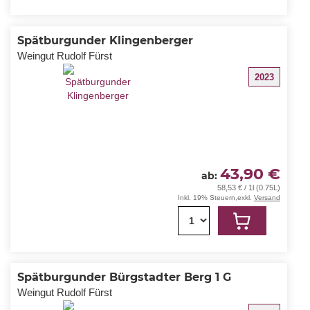
Spätburgunder Klingenberger
Weingut Rudolf Fürst
2023
43,90 €
ab
58,53 € / 1l (0.75L)
Inkl. 19% Steuern
,
exkl.
Versand
1
Spätburgunder Bürgstadter Berg 1 G
Weingut Rudolf Fürst