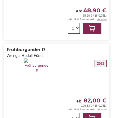
48,90 €
ab
65,20 € / 1l (0.75L)
Inkl. 19% Steuern
,
exkl.
Versand
1
Frühburgunder R
Weingut Rudolf Fürst
2023
82,00 €
ab
109,33 € / 1l (0.75L)
Inkl. 19% Steuern
,
exkl.
Versand