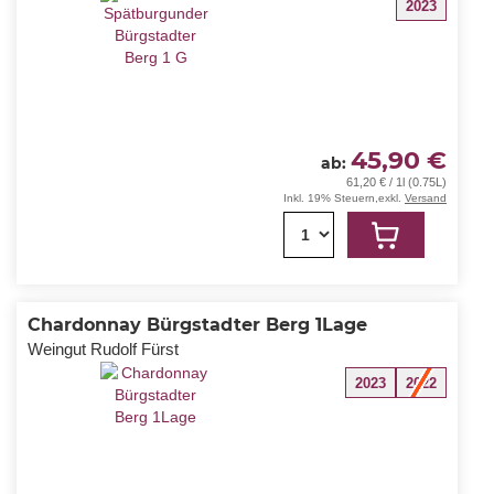
2023
45,90 €
ab
61,20 € / 1l (0.75L)
Inkl. 19% Steuern
,
exkl.
Versand
1
Chardonnay Bürgstadter Berg 1Lage
Weingut Rudolf Fürst
2023
2022