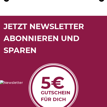
JETZT NEWSLETTER
ABONNIEREN UND
SPAREN
5€
GUTSCHEIN
FÜR DICH