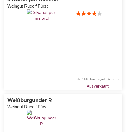
Weingut Rudolf Fürst
Bewertung:
80%
Inkl. 19% Steuern
,
exkl.
Versand
Ausverkauft
Weißburgunder R
Weingut Rudolf Fürst