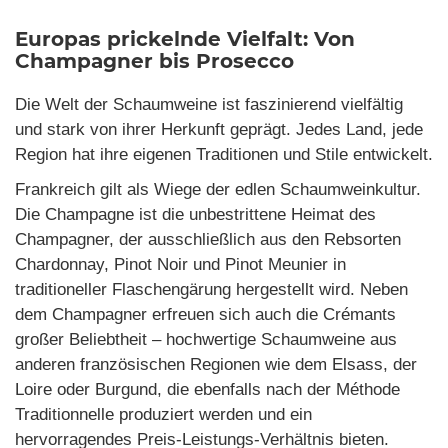
Europas prickelnde Vielfalt: Von
Champagner bis Prosecco
Die Welt der Schaumweine ist faszinierend vielfältig
und stark von ihrer Herkunft geprägt. Jedes Land, jede
Region hat ihre eigenen Traditionen und Stile entwickelt.
Frankreich gilt als Wiege der edlen Schaumweinkultur.
Die Champagne ist die unbestrittene Heimat des
Champagner, der ausschließlich aus den Rebsorten
Chardonnay, Pinot Noir und Pinot Meunier in
traditioneller Flaschengärung hergestellt wird. Neben
dem Champagner erfreuen sich auch die Crémants
großer Beliebtheit – hochwertige Schaumweine aus
anderen französischen Regionen wie dem Elsass, der
Loire oder Burgund, die ebenfalls nach der Méthode
Traditionnelle produziert werden und ein
hervorragendes Preis-Leistungs-Verhältnis bieten.