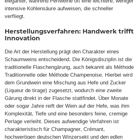
eleganter, während Perlweine oft eine leichtere, weniger
intensive Kohlensäure aufweisen, die schneller
verfliegt.
Herstellungsverfahren: Handwerk trifft
Innovation
Die Art der Herstellung prägt den Charakter eines
Schaumweins entscheidend. Die Königsdisziplin ist die
traditionelle Flaschengärung, auch bekannt als Méthode
Traditionnelle oder Méthode Champenoise. Hierbei wird
dem Grundwein eine Mischung aus Hefe und Zucker
(Liqueur de tirage) zugesetzt, wodurch eine zweite
Gärung direkt in der Flasche stattfindet. Über Monate
oder sogar Jahre reift der Wein auf der Hefe, was ihm
Komplexität, Tiefe und eine besonders feine, cremige
Perlage verleiht. Dieses aufwendige Verfahren ist
charakteristisch für Champagner, Crémant,
hochwertigen deutschen Winzersekt und den edlen