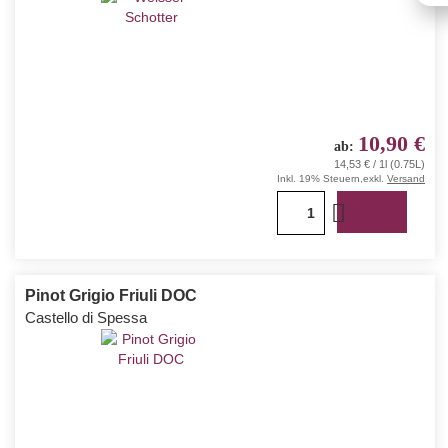
10,90 €
ab
14,53 € / 1l (0.75L)
Inkl. 19% Steuern
,
exkl.
Versand
1
Pinot Grigio Friuli DOC
Castello di Spessa