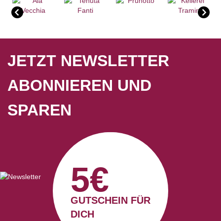
JETZT NEWSLETTER
ABONNIEREN UND
SPAREN
5€
GUTSCHEIN FÜR
DICH