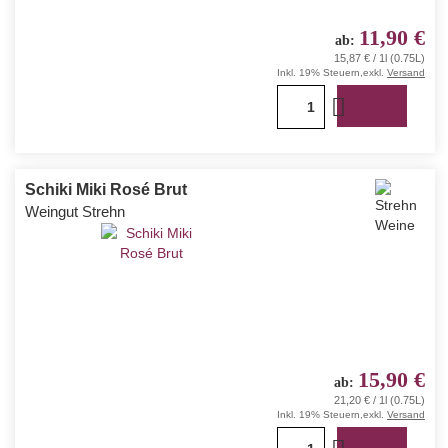
11,90 €
ab
15,87 € / 1l (0.75L)
Inkl. 19% Steuern
,
exkl.
Versand
1
Schiki Miki Rosé Brut
Weingut Strehn
15,90 €
ab
21,20 € / 1l (0.75L)
Inkl. 19% Steuern
,
exkl.
Versand