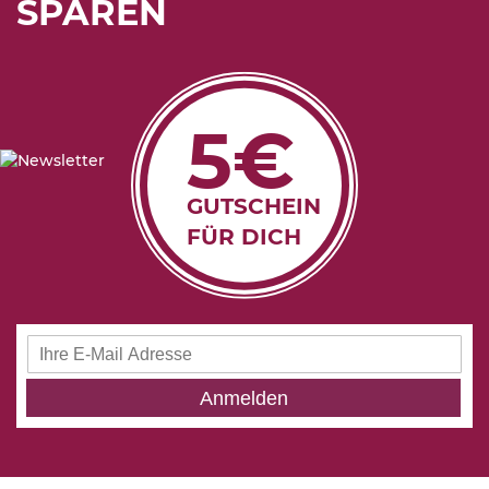
SPAREN
5€
GUTSCHEIN
FÜR DICH
Anmeldung
zum
Newsletter:
Anmelden