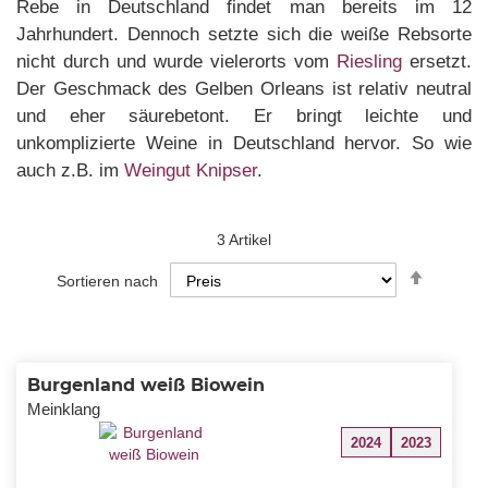
Rebe in Deutschland findet man bereits im 12
Jahrhundert. Dennoch setzte sich die weiße Rebsorte
nicht durch und wurde vielerorts vom
Riesling
ersetzt.
Der Geschmack des Gelben Orleans ist relativ neutral
und eher säurebetont. Er bringt leichte und
unkomplizierte Weine in Deutschland hervor. So wie
auch z.B. im
Weingut Knipser
.
3
Artikel
In
Sortieren nach
absteig
Reihenf
Burgenland weiß Biowein
Meinklang
2024
2023