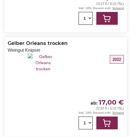
13,27 € / 1l (0.75L)
Inkl. 19% Steuern
,
exkl.
Versand
1
Gelber Orleans trocken
Weingut Knipser
2022
17,00 €
ab
22,67 € / 1l (0.75L)
Inkl. 19% Steuern
,
exkl.
Versand
1