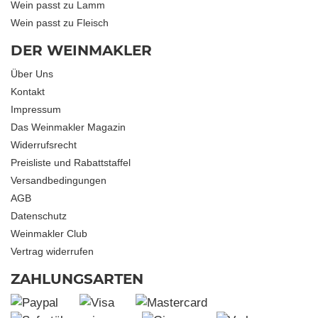
Wein passt zu Lamm
Wein passt zu Fleisch
DER WEINMAKLER
Über Uns
Kontakt
Impressum
Das Weinmakler Magazin
Widerrufsrecht
Preisliste und Rabattstaffel
Versandbedingungen
AGB
Datenschutz
Weinmakler Club
Vertrag widerrufen
ZAHLUNGSARTEN