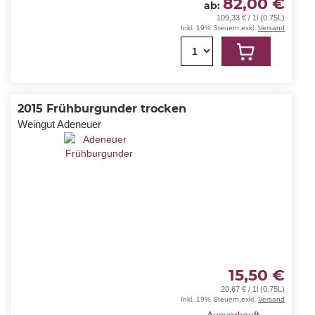
82,00 €
ab
109,33 € / 1l (0.75L)
Inkl. 19% Steuern
,
exkl.
Versand
1
2015 Frühburgunder trocken
Weingut Adeneuer
15,50 €
20,67 € / 1l (0.75L)
Inkl. 19% Steuern
,
exkl.
Versand