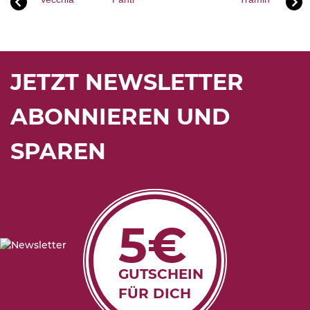
JETZT NEWSLETTER
ABONNIEREN UND
SPAREN
5€
GUTSCHEIN
FÜR DICH