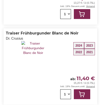
13,27 € / 1l (0.75L)
Inkl. 19% Steuern
,
exkl.
Versand
1
Traiser Frühburgunder Blanc de Noir
Dr. Crusius
2024
2023
2022
2021
11,40 €
ab
15,20 € / 1l (0.75L)
Inkl. 19% Steuern
,
exkl.
Versand
1