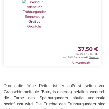
37,50 €
50,00 € / 1l (0.75L)
Inkl. 19% Steuern
,
exkl.
Versand
Ausverkauft
Durch die frühe Reife, ist er äußerst selten von
Grauschimmelfäule (Botrytis cinerea) befallen, wodurch
die Farbe des Spätburgunders häufig ungünstig
beeinflusst wird. Die Früchte des Frühburgunders sind