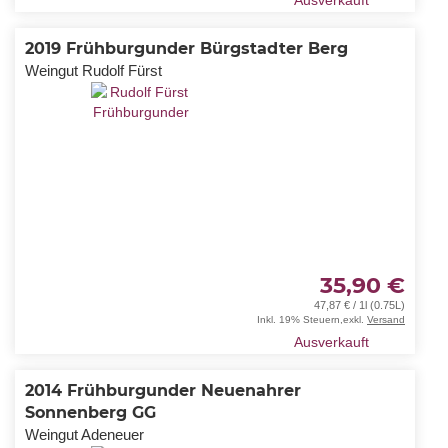
Ausverkauft
2019 Frühburgunder Bürgstadter Berg
Weingut Rudolf Fürst
35,90 €
47,87 € / 1l (0.75L)
Inkl. 19% Steuern
,
exkl.
Versand
Ausverkauft
2014 Frühburgunder Neuenahrer
Sonnenberg GG
Weingut Adeneuer