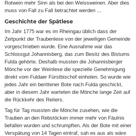
Rotwein mehr Sinn als bei den Weissweinen. Aber dies
muss von Fall zu Fall betrachtet werden ...
Geschichte der Spätlese
Im Jahr 1775 war es im Rheingau üblich dass der
Zeitpunkt der Traubenlese von der jeweiligen Gemeinde
vorgeschrieben wurde. Eine Ausnahme war das
Schlossgut Johannisberg, das zum Besitz des Bistums
Fulda gehörte. Deshalb mussten die Johannisberger
Mönche vor der Weinlese die spezielle Genehmigung
direkt vom Fuldaer Fürstbischof einholen. So wurde wie
jedes Jahr ein berittener Bote nach Fulda geschickt,
aber in diesem Jahr warteten die Mönche lange Zeit auf
die Rückkehr des Reiters.
Tag für Tag mussten die Mönche zusehen, wie die
Trauben an den Rebstöcken immer mehr von Fäulnis
befallen wurden und schrumpften. Als der Bote mit einer
Verspätung von 14 Tagen eintraf, sah es aus als wäre