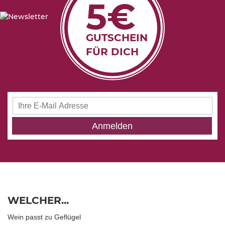
5€
GUTSCHEIN
FÜR DICH
Anmeldung
zum
Newsletter:
Anmelden
WELCHER...
Wein passt zu Geflügel