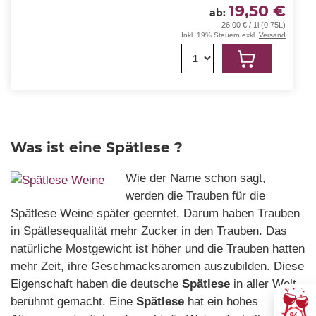
19,50 €
ab
26,00 € / 1l (0.75L)
Inkl. 19% Steuern
,
exkl.
Versand
1
Was ist eine Spätlese ?
Wie der Name schon sagt,
werden die Trauben für die
Spätlese Weine später geerntet. Darum haben Trauben
in Spätlesequalität mehr Zucker in den Trauben. Das
natürliche Mostgewicht ist höher und die Trauben hatten
mehr Zeit, ihre Geschmacksaromen auszubilden. Diese
Eigenschaft haben die deutsche
Spätlese
in aller Welt
berühmt gemacht. Eine
Spätlese
hat ein hohes