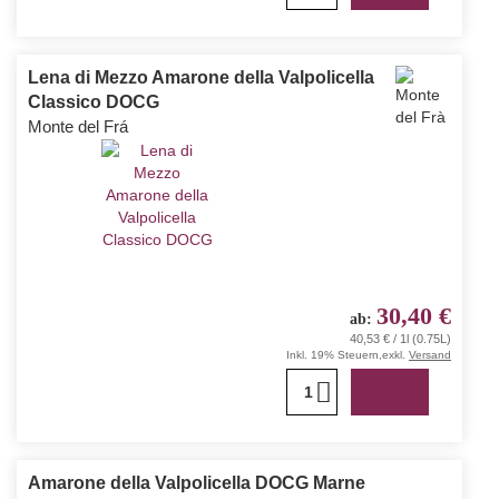
Lena di Mezzo Amarone della Valpolicella
Classico DOCG
Monte del Frá
30,40 €
ab
40,53 € / 1l (0.75L)
Inkl. 19% Steuern
,
exkl.
Versand
1
Amarone della Valpolicella DOCG Marne