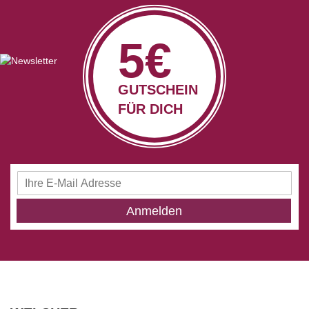
5€
GUTSCHEIN
FÜR DICH
Anmeldung
zum
Newsletter:
Anmelden