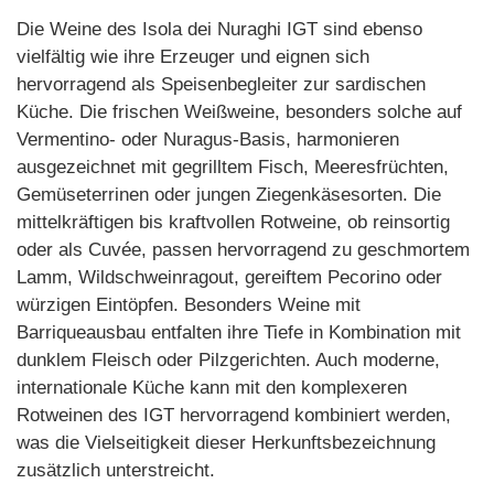
Die Weine des Isola dei Nuraghi IGT sind ebenso
vielfältig wie ihre Erzeuger und eignen sich
hervorragend als Speisenbegleiter zur sardischen
Küche. Die frischen Weißweine, besonders solche auf
Vermentino- oder Nuragus-Basis, harmonieren
ausgezeichnet mit gegrilltem Fisch, Meeresfrüchten,
Gemüseterrinen oder jungen Ziegenkäsesorten. Die
mittelkräftigen bis kraftvollen Rotweine, ob reinsortig
oder als Cuvée, passen hervorragend zu geschmortem
Lamm, Wildschweinragout, gereiftem Pecorino oder
würzigen Eintöpfen. Besonders Weine mit
Barriqueausbau entfalten ihre Tiefe in Kombination mit
dunklem Fleisch oder Pilzgerichten. Auch moderne,
internationale Küche kann mit den komplexeren
Rotweinen des IGT hervorragend kombiniert werden,
was die Vielseitigkeit dieser Herkunftsbezeichnung
zusätzlich unterstreicht.