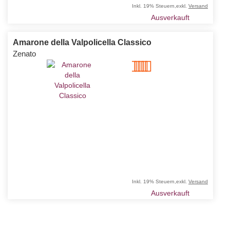
Inkl. 19% Steuern
,
exkl.
Versand
Ausverkauft
Amarone della Valpolicella Classico
Zenato
Bewertung:
70%
Inkl. 19% Steuern
,
exkl.
Versand
Ausverkauft