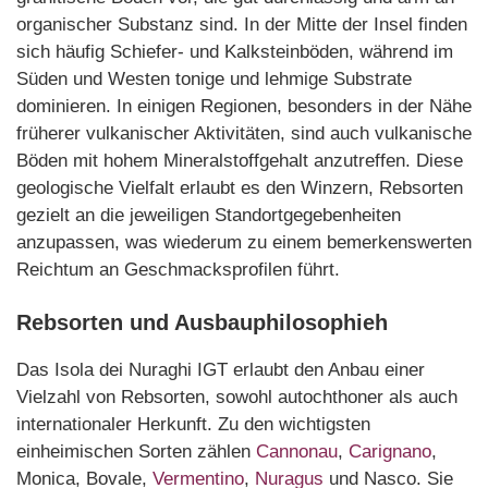
organischer Substanz sind. In der Mitte der Insel finden
sich häufig Schiefer- und Kalksteinböden, während im
Süden und Westen tonige und lehmige Substrate
dominieren. In einigen Regionen, besonders in der Nähe
früherer vulkanischer Aktivitäten, sind auch vulkanische
Böden mit hohem Mineralstoffgehalt anzutreffen. Diese
geologische Vielfalt erlaubt es den Winzern, Rebsorten
gezielt an die jeweiligen Standortgegebenheiten
anzupassen, was wiederum zu einem bemerkenswerten
Reichtum an Geschmacksprofilen führt.
Rebsorten und Ausbauphilosophieh
Das Isola dei Nuraghi IGT erlaubt den Anbau einer
Vielzahl von Rebsorten, sowohl autochthoner als auch
internationaler Herkunft. Zu den wichtigsten
einheimischen Sorten zählen
Cannonau
,
Carignano
,
Monica, Bovale,
Vermentino
,
Nuragus
und Nasco. Sie