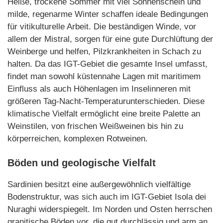
Heiße, trockene Sommer mit viel Sonnenschein und
milde, regenarme Winter schaffen ideale Bedingungen
für vitikulturelle Arbeit. Die beständigen Winde, vor
allem der Mistral, sorgen für eine gute Durchlüftung der
Weinberge und helfen, Pilzkrankheiten in Schach zu
halten. Da das IGT-Gebiet die gesamte Insel umfasst,
findet man sowohl küstennahe Lagen mit maritimem
Einfluss als auch Höhenlagen im Inselinneren mit
größeren Tag-Nacht-Temperaturunterschieden. Diese
klimatische Vielfalt ermöglicht eine breite Palette an
Weinstilen, von frischen Weißweinen bis hin zu
körperreichen, komplexen Rotweinen.
Böden und geologische Vielfalt
Sardinien besitzt eine außergewöhnlich vielfältige
Bodenstruktur, was sich auch im IGT-Gebiet Isola dei
Nuraghi widerspiegelt. Im Norden und Osten herrschen
granitische Böden vor, die gut durchlässig und arm an