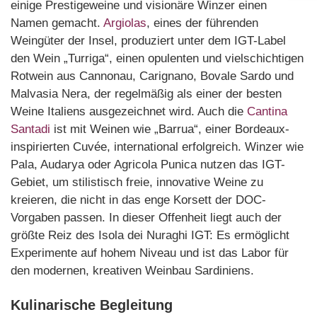
einige Prestigeweine und visionäre Winzer einen
Namen gemacht.
Argiolas
, eines der führenden
Weingüter der Insel, produziert unter dem IGT-Label
den Wein „Turriga“, einen opulenten und vielschichtigen
Rotwein aus Cannonau, Carignano, Bovale Sardo und
Malvasia Nera, der regelmäßig als einer der besten
Weine Italiens ausgezeichnet wird. Auch die
Cantina
Santadi
ist mit Weinen wie „Barrua“, einer Bordeaux-
inspirierten Cuvée, international erfolgreich. Winzer wie
Pala, Audarya oder Agricola Punica nutzen das IGT-
Gebiet, um stilistisch freie, innovative Weine zu
kreieren, die nicht in das enge Korsett der DOC-
Vorgaben passen. In dieser Offenheit liegt auch der
größte Reiz des Isola dei Nuraghi IGT: Es ermöglicht
Experimente auf hohem Niveau und ist das Labor für
den modernen, kreativen Weinbau Sardiniens.
Kulinarische Begleitung