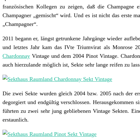
französischen Kollegen zu zeigen, daß die Champagne e
Champagner „gemischt“ wird. Und es ist nicht das erste mal
„Champagner“.
2011 begann er, längst getrunkene Jahrgänge wieder aufleb
und letztes Jahr kam das IVte Triumvirat als Monrose 2
Chardonnay
Vintage und dem 2004 Pinot Vintage. Chardonnay
auch hierzulande möglich ist, Sekte sehr lange reifen zu la
Die zwei Sekte wurden gleich 2004 bzw. 2005 nach der ers
degorgiert und endgültig verschlossen. Herausgekommen sin
führten zu zwei sehr jung gebliebenen Vintage Sekten. Eine
erstaunlich.