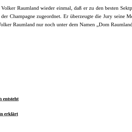
e Volker Raumland wieder einmal, daß er zu den besten Sektp
e der Champagne zugeordnet. Er überzeugte die Jury seine 
 Volker Raumland nur noch unter dem Namen „Dom Raumland
h entsteht
n erklärt