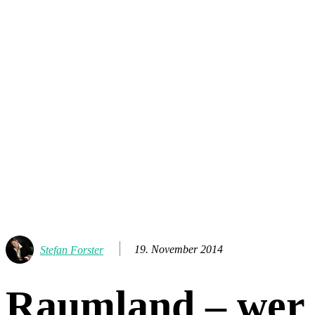
19. November 2014
Stefan Forster
Raumland – wer 