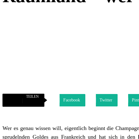
TEILEN
Facebook
Twitter
Pint
Wer es genau wissen will, eigentlich beginnt die Champa
sprudelnden Goldes aus Frankreich und hat sich in den