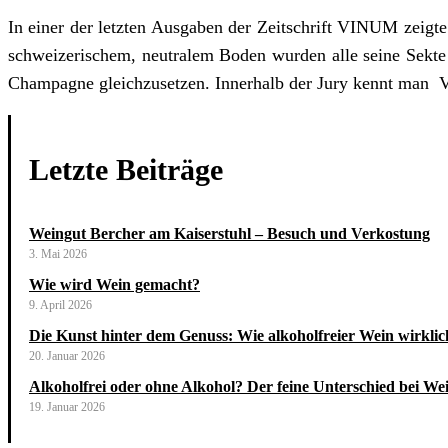
In einer der letzten Ausgaben der Zeitschrift VINUM zeigt
schweizerischem, neutralem Boden wurden alle seine Sekt
Champagne gleichzusetzen. Innerhalb der Jury kennt man
Letzte Beiträge
Weingut Bercher am Kaiserstuhl – Besuch und Verkostung
3. Mai 2026
Wie wird Wein gemacht?
9. April 2026
Die Kunst hinter dem Genuss: Wie alkoholfreier Wein wirklic
20. Januar 2026
Alkoholfrei oder ohne Alkohol? Der feine Unterschied bei Wei
19. Januar 2026