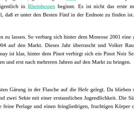
igentlich in
Rheinhessen
beginnt. Es ist nicht das erste m
, daß er unter den Besten Fünf in der Endnote zu finden ist
en zu lassen. So verbarg sich hinter dem Monrose 2001 eine z
004 auf den Markt. Dieses Jahr überrascht und Volker Ra
 ist klar, hinter dem Pinot verbirgt sich ein Pinot Noir Se
ssen und erst nach mehreren Jahren auf den Markt zu bringen.
ten Gärung in der Flasche auf die Hefe gelegt. Da blieben s
d zwei Sekte mit einer erstaunlichen Jugendlichkeit. Die Säu
 feine Perlage und einen feingliedrigen, fruchtigen Körper ch