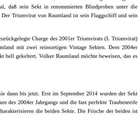
al, daß sein Sekt in renommierten Blindproben unter die
. Der Triumvirat von Raumland ist sein Flaggschiff und sein
urückgelegte Charge des 2001er Triumvirats (I. Triumvirat)
umland mit zwei reinsortigen Vintage Sekten. Dem 2004er
kt hell gekeltert. Volker Raumland möchte beweisen, das es
ie dann bis jetzt. Erst im September 2014 wurden der Sekt
re des 2004er Jahrgangs und die fast perfekte Traubenreife
arakterisieren die beiden Sekte. Die Frische der beiden ist