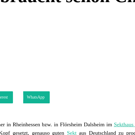
erest
WhatsApp
gner in Rheinhessen bzw. in Flörsheim Dalsheim im
Sekthaus
 Kopf gesetzt, genauso guten
Sekt
aus Deutschland zu prod