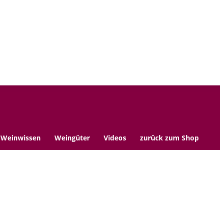
Weinmakler Mag
Weinwissen
Weingüter
Videos
zurück zum Shop